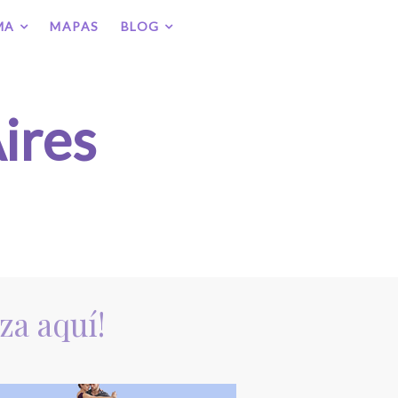
MA
MAPAS
BLOG
ires
za aquí!