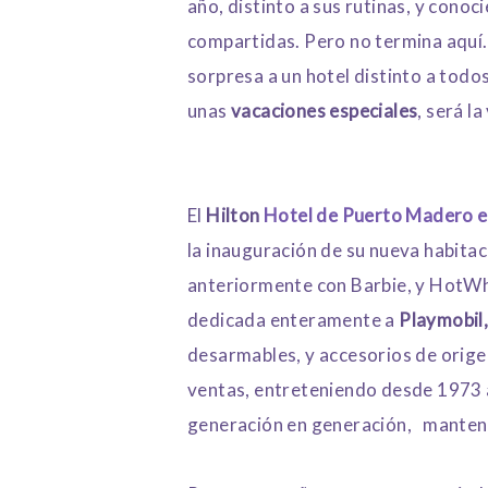
año, distinto a sus rutinas, y conoc
compartidas. Pero no termina aquí. 
sorpresa a un hotel distinto a todo
unas
vacaciones especiales
, será l
El
Hilton
Hotel de Puerto Madero e
la inauguración de su nueva habitac
anteriormente con Barbie, y HotWhe
dedicada enteramente a
Playmobil
desarmables, y accesorios de orige
ventas, entreteniendo desde 1973 
generación en generación, manten