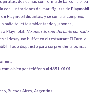
 piratas, dos camas con forma de barco, la proa
da con ilustraciones del mar, figuras de
Playmobil
s de Playmobil distintos, y se suma al complejo,
 un baño toilette ambientando y jabones,
s a Playmobil.
No querrán salir del baño por nada
 el desayuno buffet en el restaurant El Faro, o
obil
. Todo dispuesto para sorprender a los mas
or email
n.com
o bien por teléfono al
4891-0101
o, Buenos Aires, Argentina.