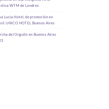
istica WTM de Londres
a Lucia Hotel, de promoción en
sil. UNICO HOTEL Buenos Aires
rcha del Orgullo en Buenos Aires
23