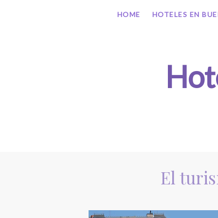
HOME
HOTELES EN BUE
Hot
El turi