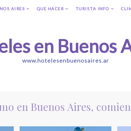
NOS AIRES
QUE HACER
TURISTA INFO
CLI
eles en Buenos A
www.hotelesenbuenosaires.ar
smo en Buenos Aires, comien