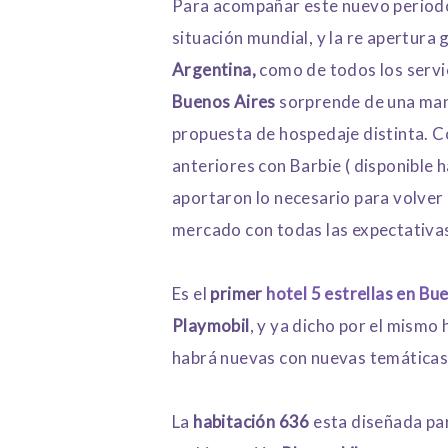
Para acompañar este nuevo periodo 
situación mundial, y la re apertura
Argentina,
como de todos los servic
Buenos Aires
sorprende de una man
propuesta de hospedaje distinta. C
anteriores con Barbie ( disponible
aportaron lo necesario para volver 
mercado con todas las expectativa
Es el
primer
hotel 5 estrellas en Bu
Playmobil
, y ya dicho por el mismo 
habrá nuevas con nuevas temáticas,
La
habitación 636
esta diseñada pa