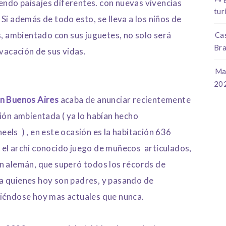
iendo paisajes diferentes. con nuevas vivencias
tur
Si además de todo esto, se lleva a los niños de
s, ambientado con sus juguetes, no solo será
Cas
Bra
a vacación de sus vidas.
Ma
20
n Buenos Aires
acaba de anunciar recientemente
ión ambientada ( ya lo habían hecho
els ) , en este ocasión es la habitación 636
,
el archi conocido juego de muñecos articulados,
n alemán, que superó todos los récords de
a quienes hoy son padres, y pasando de
iéndose hoy mas actuales que nunca.