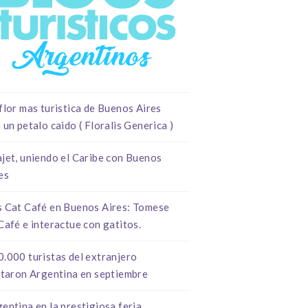
flor mas turistica de Buenos Aires
 un petalo caido ( Floralis Generica )
jet, uniendo el Caribe con Buenos
es
s Cat Café en Buenos Aires: Tomese
Café e interactue con gatitos.
.000 turistas del extranjero
itaron Argentina en septiembre
entina en la prestigiosa feria