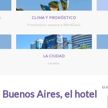
S
CLIMA Y PRONÓSTICO
Pronósticos semana e WindGurú.
LA CIUDAD
reseña.
El 
 Buenos Aires, el hotel