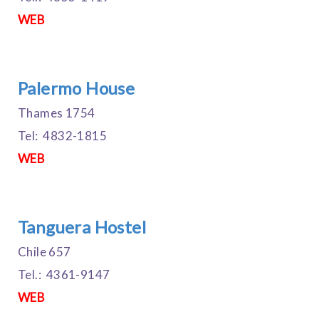
WEB
Palermo House
Thames 1754
Tel: 4832-1815
WEB
Tanguera Hostel
Chile 657
Tel.: 4361-9147
WEB