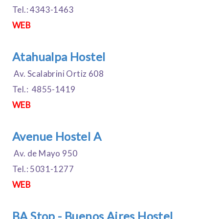
Tel.: 4343-1463
WEB
Atahualpa Hostel
Av. Scalabrini Ortiz 608
Tel.: 4855-1419
WEB
Avenue Hostel A
Av. de Mayo 950
Tel.: 5031-1277
WEB
BA Stop - Buenos Aires Hostel