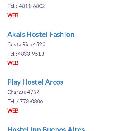
Tel.: 4811-6802
WEB
Akais Hostel Fashion
Costa Rica 4520
Tel.: 4833-9518
WEB
Play Hostel Arcos
Charcas 4752
Tel.:4773-0806
WEB
Hostel Inn Buenos Aires