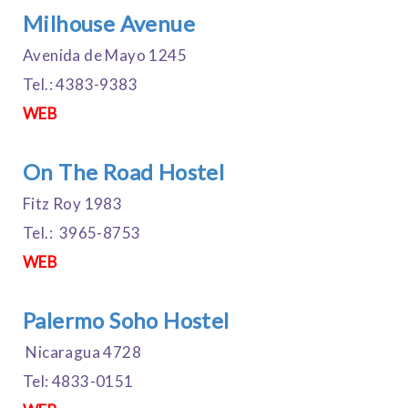
Milhouse Avenue
Avenida de Mayo 1245
Tel.: 4383-9383
WEB
On The Road Hostel
Fitz Roy 1983
Tel.: 3965-8753
WEB
Palermo Soho Hostel
Nicaragua 4728
Tel: 4833-0151