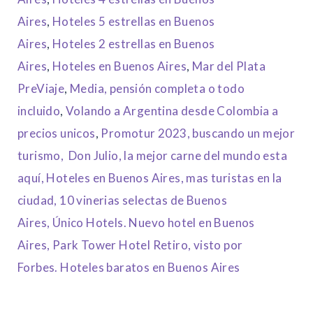
Aires
,
Hoteles 5 estrellas en Buenos
Aires
,
Hoteles 2 estrellas en Buenos
Aires
,
Hoteles en Buenos Aires
,
Mar del Plata
PreViaje
,
Media, pensión completa o todo
incluido
,
Volando a Argentina desde Colombia a
precios unicos
,
Promotur 2023, buscando un mejor
turismo,
Don Julio, la mejor carne del mundo esta
aquí,
Hoteles en Buenos Aires, mas turistas en la
ciudad,
10 vinerias selectas de Buenos
Aires,
Único Hotels. Nuevo hotel en Buenos
Aires,
Park Tower Hotel Retiro, visto por
Forbes.
Hoteles baratos en Buenos Aires