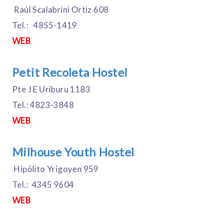
Raúl Scalabrini Ortiz 608
Tel.: 4855-1419
WEB
Petit Recoleta Hostel
Pte J E Uriburu 1183
Tel.: 4823-3848
WEB
Milhouse Youth Hostel
Hipólito Yrigoyen 959
Tel.: 4345 9604
WEB