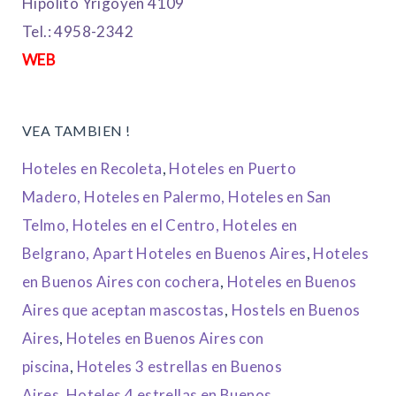
Hipolito Yrigoyen 4109
Tel.: 4958-2342
WEB
VEA TAMBIEN !
Hoteles en Recoleta
,
Hoteles en Puerto
Madero,
Hoteles en Palermo,
Hoteles en San
Telmo,
Hoteles en el Centro,
Hoteles en
Belgrano,
Apart Hoteles en Buenos Aires
,
Hoteles
en Buenos Aires con cochera
,
Hoteles en Buenos
Aires que aceptan mascostas
,
Hostels en Buenos
Aires
,
Hoteles en Buenos Aires con
piscina
,
Hoteles 3 estrellas en Buenos
Aires
,
Hoteles 4 estrellas en Buenos