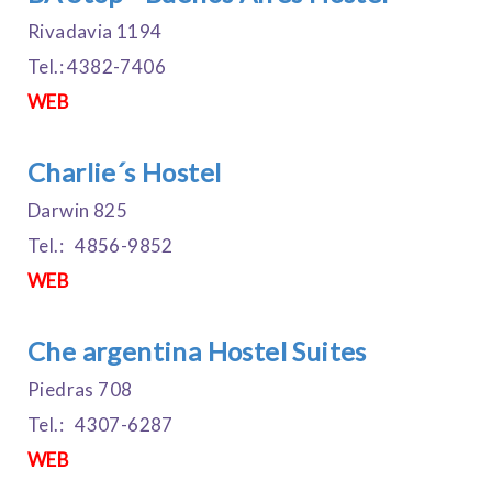
Rivadavia 1194
Tel.: 4382-7406
WEB
Charlie´s Hostel
Darwin 825
Tel.: 4856-9852
WEB
Che argentina Hostel Suites
Piedras 708
Tel.: 4307-6287
WEB