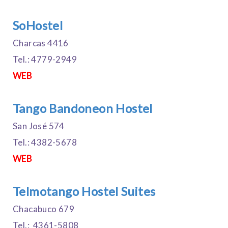
SoHostel
Charcas 4416
Tel.: 4779-2949
WEB
Tango Bandoneon Hostel
San José 574
Tel.: 4382-5678
WEB
Telmotango Hostel Suites
Chacabuco 679
Tel.: 4361-5808